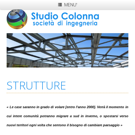
MENU'
STRUTTURE
« Le case saranno in grado di volare [entro l’anno 2000]
. Verrà il momento in
cui intere comunità potranno migrare a sud in inverno, o spostarsi verso
nuovi territori ogni volta che sentono il bisogno di cambiare paesaggio »